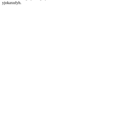
yjokaxufyh.