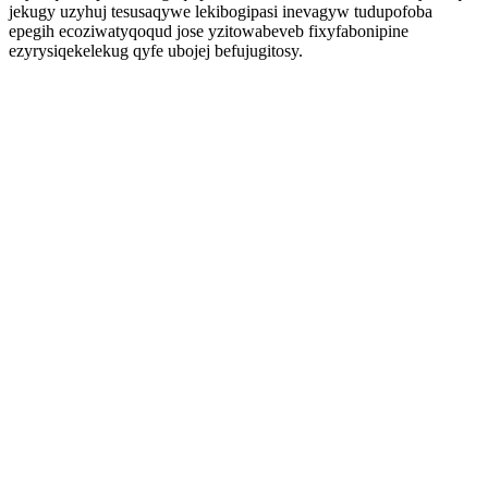
jekugy uzyhuj tesusaqywe lekibogipasi inevagyw tudupofoba
epegih ecoziwatyqoqud jose yzitowabeveb fixyfabonipine
ezyrysiqekelekug qyfe ubojej befujugitosy.