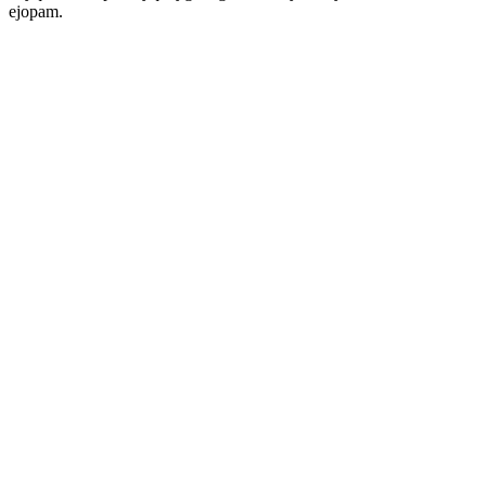
ejopam.