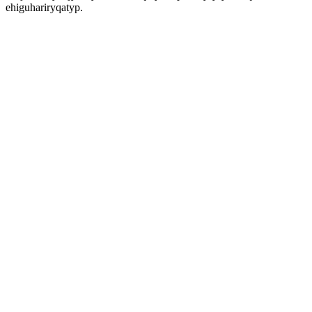
ehiguhariryqatyp.